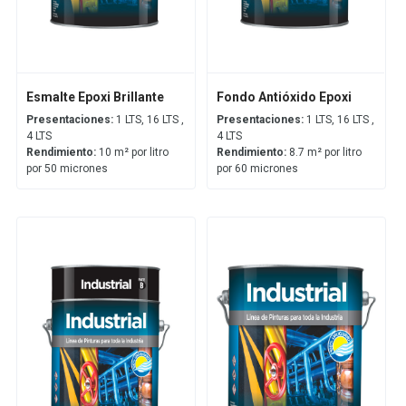
Esmalte Epoxi Brillante
Fondo Antióxido Epoxi
Presentaciones:
1 LTS, 16 LTS ,
Presentaciones:
1 LTS, 16 LTS ,
4 LTS
4 LTS
Rendimiento:
10 m² por litro
Rendimiento:
8.7 m² por litro
por 50 micrones
por 60 micrones