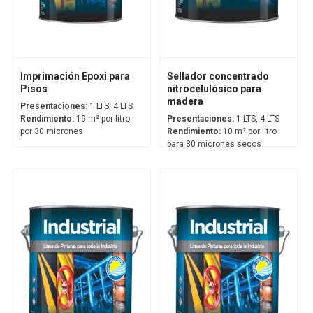
Imprimación Epoxi para
Sellador concentrado
Pisos
nitrocelulósico para
madera
Presentaciones:
1 LTS, 4 LTS
Rendimiento:
19 m² por litro
Presentaciones:
1 LTS, 4 LTS
por 30 micrones
Rendimiento:
10 m² por litro
para 30 micrones secos