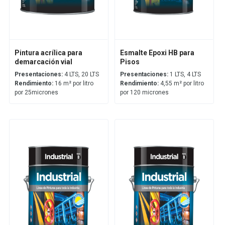
Pintura acrílica para
Esmalte Epoxi HB para
demarcación vial
Pisos
Presentaciones:
4 LTS, 20 LTS
Presentaciones:
1 LTS, 4 LTS
Rendimiento:
16 m² por litro
Rendimiento:
4,55 m² por litro
por 25micrones
por 120 micrones